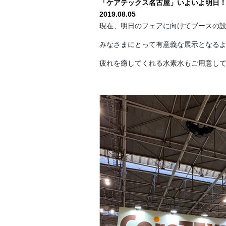
「ケアテックス名古屋」いよいよ明日
2019.08.05
現在、明日のフェアに向けてブースの
みなさまにとって有意義な展示となる
疲れを癒してくれる水素水もご用意し