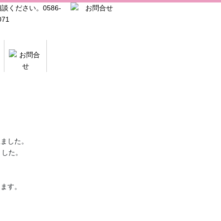
思ました。
ました。
ります。