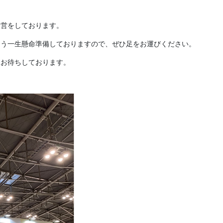
！
設営をしております。
よう一生懸命準備しておりますので、ぜひ足をお運びください。
てお待ちしております。