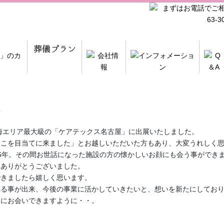
た
東海エリア最大級の「ケアテックス名古屋」に出展いたしました。
ここを目当てに来ました」とお越しいただいた方もあり、大変うれしく
6年。その間お世話になった施設の方の懐かしいお顔にも会う事ができ
にありがとうございました。
できましたら嬉しく思います。
れる事が出来、今後の事業に活かしていきたいと、想いを新たにしてお
まにお会いできますように・・。