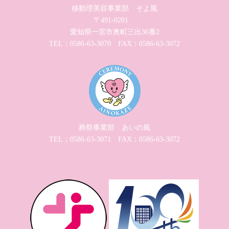
移動理美容事業部 そよ風
〒491-0201
愛知県一宮市奥町三出36番2
TEL：0586-63-3070 FAX：0586-63-3072
葬祭事業部 あいの風
TEL：0586-63-3071 FAX：0586-63-3072