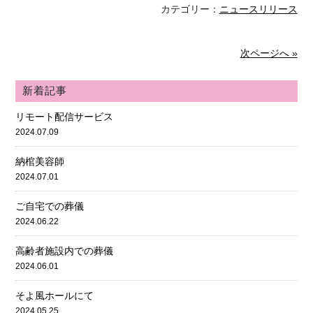
カテゴリー：
ニュースリリース
次ページへ »
新着記事
リモート配信サービス
2024.07.09
納棺美容師
2024.07.01
ご自宅での葬儀
2024.06.22
高齢者施設内での葬儀
2024.06.01
そよ風ホールにて
2024.05.25