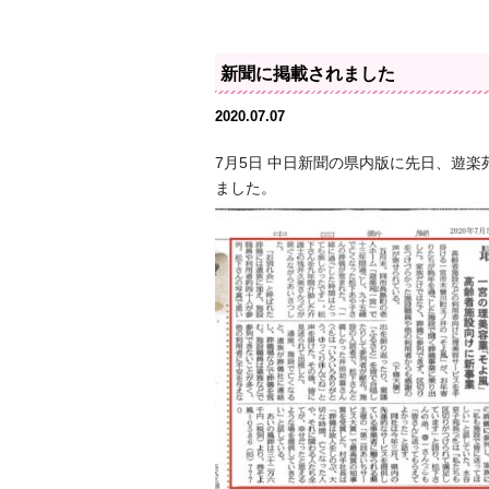
新聞に掲載されました
2020.07.07
7月5日 中日新聞の県内版に先日、遊
ました。