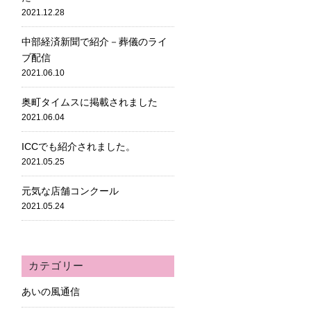
2021.12.28
中部経済新聞で紹介－葬儀のライ
ブ配信
2021.06.10
奥町タイムスに掲載されました
2021.06.04
ICCでも紹介されました。
2021.05.25
元気な店舗コンクール
2021.05.24
カテゴリー
あいの風通信