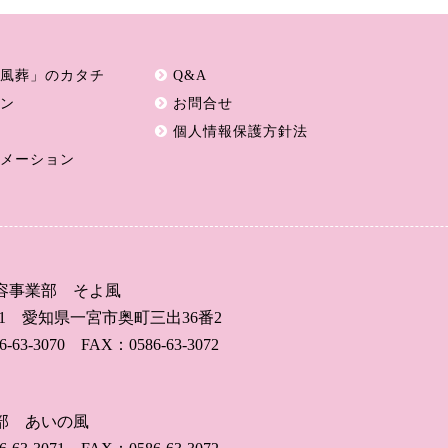
風葬」のカタチ
Q&A
ン
お問合せ
個人情報保護方針法
メーション
容事業部 そよ風
201
愛知県一宮市奥町三出36番2
-63-3070 FAX：0586-63-3072
部 あいの風