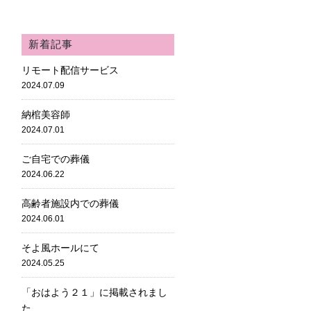
新着記事
リモート配信サービス
2024.07.09
納棺美容師
2024.07.01
ご自宅での葬儀
2024.06.22
高齢者施設内での葬儀
2024.06.01
そよ風ホールにて
2024.05.25
「おはよう２１」に掲載されまし
た