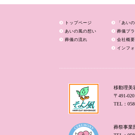
トップページ
「あいの
あいの風の想い
葬儀プラ
葬儀の流れ
会社概要
インフォ
移動理美
〒491-0
TEL：0586
葬祭事業