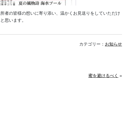
入所者の皆様の想いに寄り添い、温かくお見送りをしていただけ
いと思います。
カテゴリー：
お知らせ
蜜を避けるべく
»